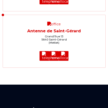
Antenne de Saint-Gérard
Grand’Rue 13
5640 Saint-Gérard
(Mettet)