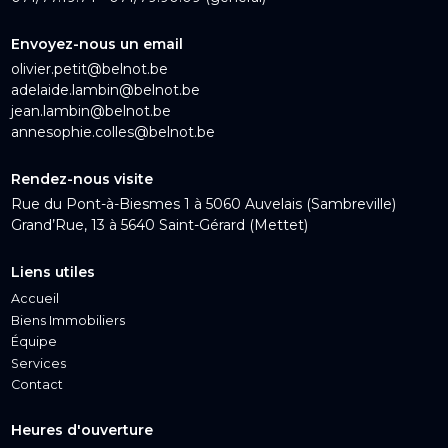
Envoyez-nous un email
olivier.petit@belnot.be
adelaide.lambin@belnot.be
jean.lambin@belnot.be
annesophie.colles@belnot.be
Rendez-nous visite
Rue du Pont-à-Biesmes 1 à 5060 Auvelais (Sambreville)
Grand’Rue, 13 à 5640 Saint-Gérard (Mettet)
Liens utiles
Accueil
Biens Immobiliers
Équipe
Services
Contact
Heures d'ouverture