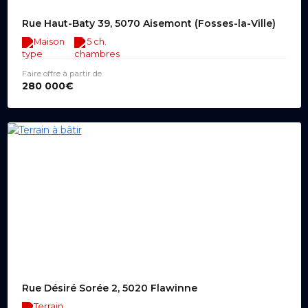
Rue Haut-Baty 39, 5070 Aisemont (Fosses-la-Ville)
Maison
5 ch.
Faire offre à partir de
280 000€
Rue Désiré Sorée 2, 5020 Flawinne
Terrain