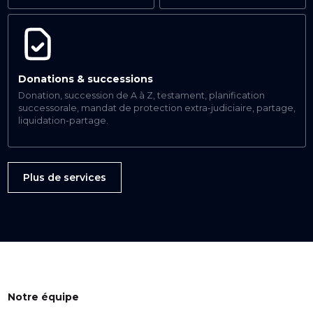
Donations & successions
Donation, succession de A à Z, testament, planification
successorale, mandat de protection extra-judiciaire, partage,
liquidation-partage.
Plus de services
Notre équipe