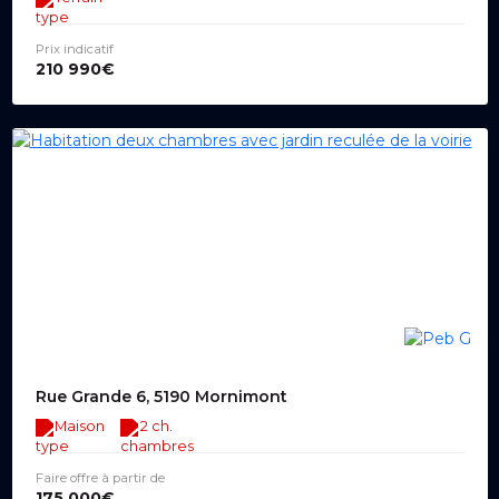
Prix indicatif
210 990€
Rue Grande 6, 5190 Mornimont
Maison
2 ch.
Faire offre à partir de
175 000€