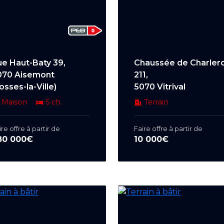
ue Haut-Baty 39,
Chaussée de Charlero
070 Aisemont
211,
osses-la-Ville)
5070 Vitrival
Maison
5 ch.
Terrain
ire offre à partir de
Faire offre à partir de
80 000€
10 000€