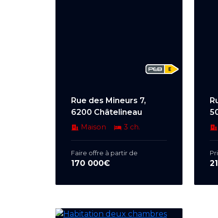
Rue des Mineurs 7,
R
6200 Châtelineau
5
Maison
3 ch.
Faire offre à partir de
Pri
170 000€
2