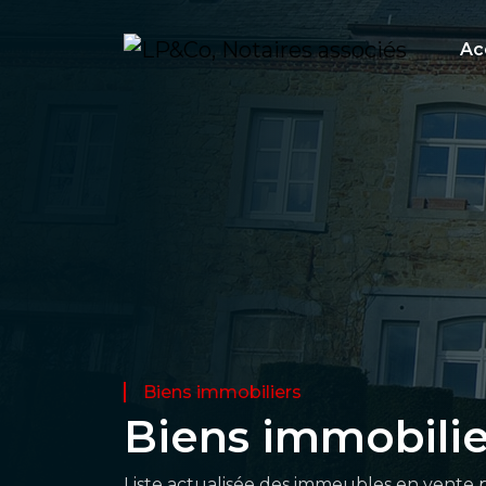
Ac
Biens immobiliers
Biens immobilie
Liste actualisée des immeubles en vente p