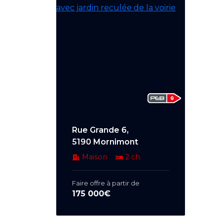
Rue Grande 6,
5190 Mornimont
Maison
2 ch.
Faire offre à partir de
175 000€