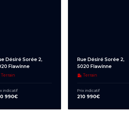
ue Désiré Sorée 2,
Rue Désiré Sorée 2,
020 Flawinne
5020 Flawinne
Terrain
Terrain
x indicatif
Prix indicatif
10 990€
210 990€