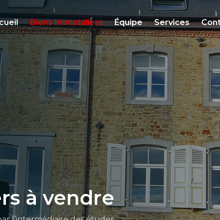
cueil
Biens Immobiliers
Équipe
Services
Cont
rs à vendre
ar l’intermédiaire des études