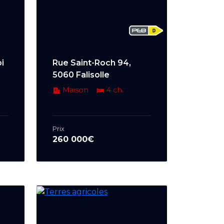
i
Rue Saint-Roch 94,
5060 Falisolle
Maison
4 ch.
Prix
260 000€